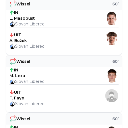
Wissel
60
’
IN
L. Masopust
Slovan Liberec
UIT
A. Bužek
Slovan Liberec
Wissel
60
’
IN
M. Lexa
Slovan Liberec
UIT
F. Faye
Slovan Liberec
Wissel
60
’
IN