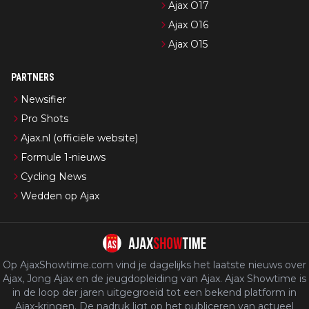
Ajax O17
Ajax O16
Ajax O15
PARTNERS
Newsifier
Pro Shots
Ajax.nl (officiële website)
Formule 1-nieuws
Cycling News
Wedden op Ajax
Op AjaxShowtime.com vind je dagelijks het laatste nieuws over
Ajax, Jong Ajax en de jeugdopleiding van Ajax. Ajax Showtime is
in de loop der jaren uitgegroeid tot een bekend platform in
Ajax-kringen. De nadruk ligt op het publiceren van actueel