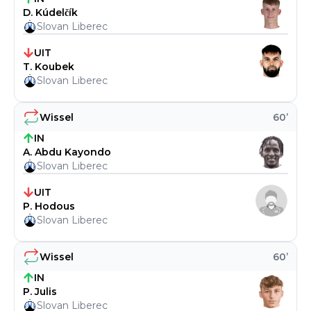
D. Kúdelčík
Slovan Liberec
UIT
T. Koubek
Slovan Liberec
Wissel
60
’
IN
A. Abdu Kayondo
Slovan Liberec
UIT
P. Hodous
Slovan Liberec
Wissel
60
’
IN
P. Julis
Slovan Liberec