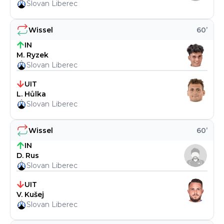
Slovan Liberec
Wissel
60
’
IN
M. Ryzek
Slovan Liberec
UIT
L. Hůlka
Slovan Liberec
Wissel
60
’
IN
D. Rus
Slovan Liberec
UIT
V. Kušej
Slovan Liberec