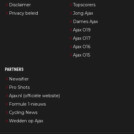
Disclaimer
Topscorers
Privacy beleid
Jong Ajax
Dames Ajax
Ajax O19
Ajax O17
Ajax O16
Ajax O15
PARTNERS
Newsifier
Pro Shots
Ajax.nl (officiële website)
Formule 1-nieuws
Cycling News
Wedden op Ajax