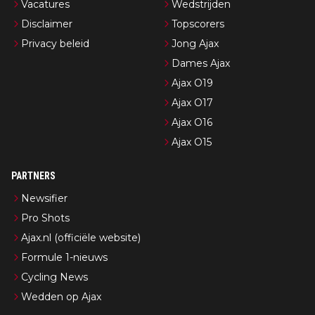
Vacatures
Wedstrijden
Disclaimer
Topscorers
Privacy beleid
Jong Ajax
Dames Ajax
Ajax O19
Ajax O17
Ajax O16
Ajax O15
PARTNERS
Newsifier
Pro Shots
Ajax.nl (officiële website)
Formule 1-nieuws
Cycling News
Wedden op Ajax