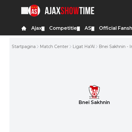
Ajax
Competitie
AS
Official Fans
▼
▼
▼
Startpagina
Match Center
Ligat Ha'Al
Bnei Sakhnin - 
Bnei Sakhnin