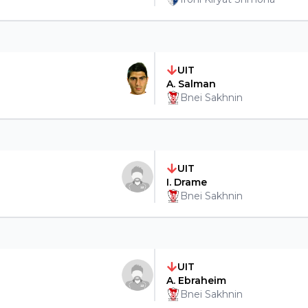
UIT
A. Salman
Bnei Sakhnin
UIT
I. Drame
Bnei Sakhnin
UIT
A. Ebraheim
Bnei Sakhnin