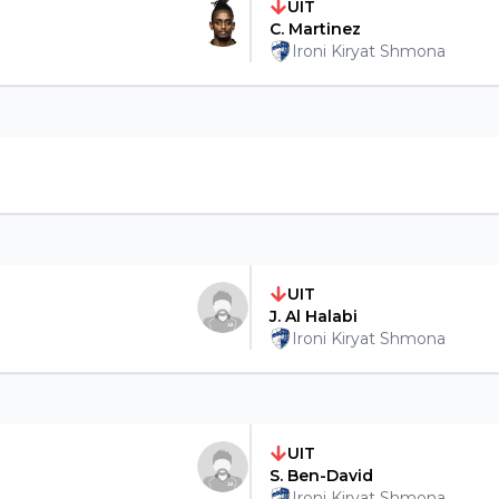
UIT
C. Martinez
Ironi Kiryat Shmona
UIT
J. Al Halabi
Ironi Kiryat Shmona
UIT
S. Ben-David
Ironi Kiryat Shmona