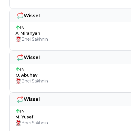
Wissel
IN
A. Miranyan
Bnei Sakhnin
Wissel
IN
O. Abuhav
Bnei Sakhnin
Wissel
IN
M. Yusef
Bnei Sakhnin