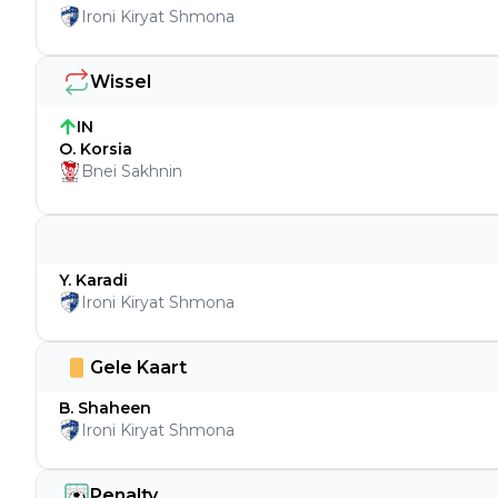
Ironi Kiryat Shmona
Wissel
IN
O. Korsia
Bnei Sakhnin
Y. Karadi
Ironi Kiryat Shmona
Gele Kaart
B. Shaheen
Ironi Kiryat Shmona
Penalty