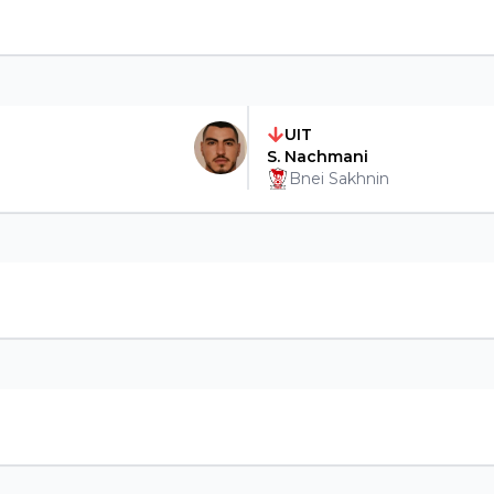
UIT
S. Nachmani
Bnei Sakhnin