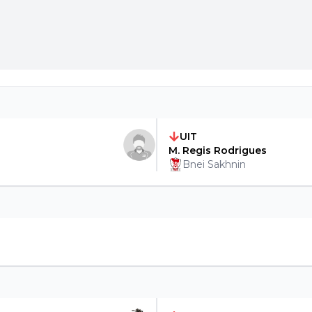
UIT
M. Regis Rodrigues
Bnei Sakhnin