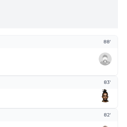
88
’
83
’
82
’