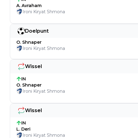
A. Avraham
Ironi Kiryat Shmona
Doelpunt
O. Shnaper
Ironi Kiryat Shmona
Wissel
IN
O. Shnaper
Ironi Kiryat Shmona
Wissel
IN
L. Deri
Ironi Kiryat Shmona