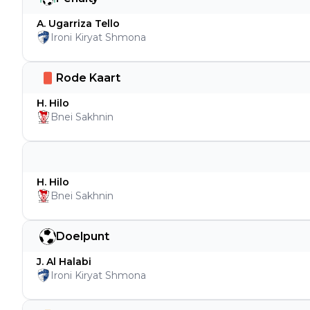
A. Ugarriza Tello
Ironi Kiryat Shmona
Rode Kaart
H. Hilo
Bnei Sakhnin
H. Hilo
Bnei Sakhnin
Doelpunt
J. Al Halabi
Ironi Kiryat Shmona