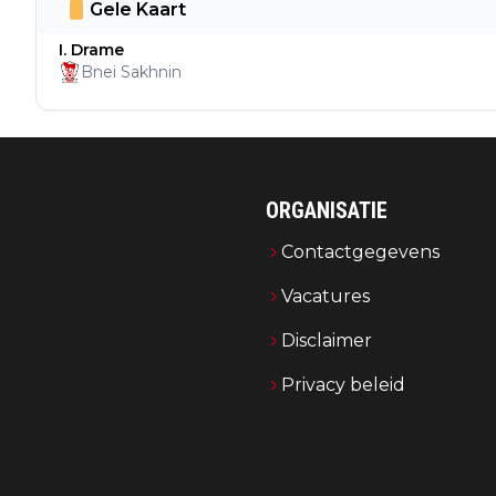
Gele Kaart
I. Drame
Bnei Sakhnin
ORGANISATIE
Contactgegevens
Vacatures
Disclaimer
Privacy beleid