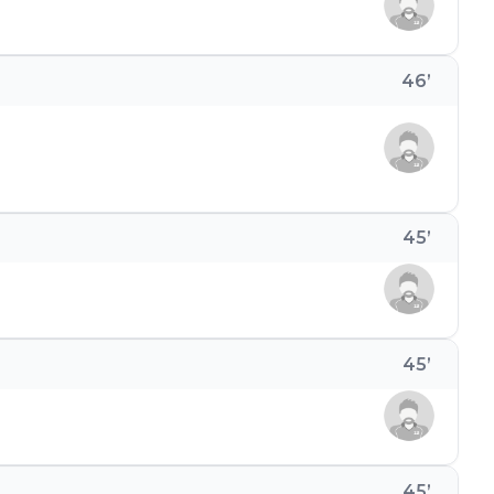
46
’
45
’
45
’
45
’