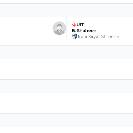
UIT
B. Shaheen
Ironi Kiryat Shmona