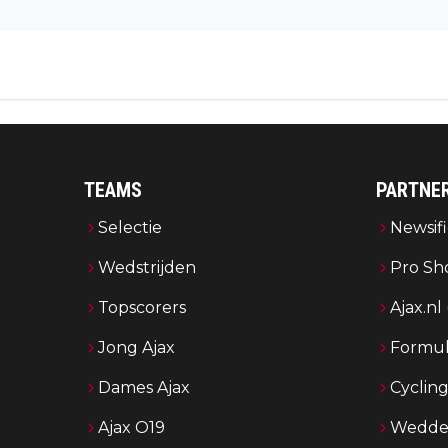
TEAMS
PARTNE
Selectie
Newsifi
Wedstrijden
Pro Sh
Topscorers
Ajax.nl
Jong Ajax
Formul
Dames Ajax
Cyclin
Ajax O19
Wedden