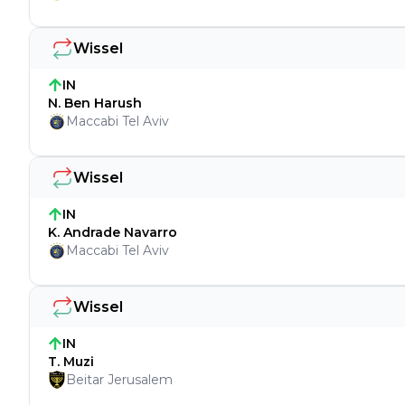
Wissel
IN
N. Ben Harush
Maccabi Tel Aviv
Wissel
IN
K. Andrade Navarro
Maccabi Tel Aviv
Wissel
IN
T. Muzi
Beitar Jerusalem