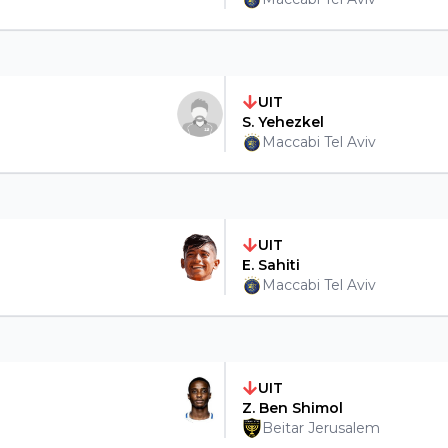
UIT
S. Yehezkel
Maccabi Tel Aviv
UIT
E. Sahiti
Maccabi Tel Aviv
UIT
Z. Ben Shimol
Beitar Jerusalem