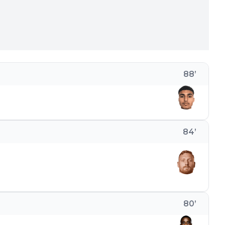
88
’
84
’
80
’