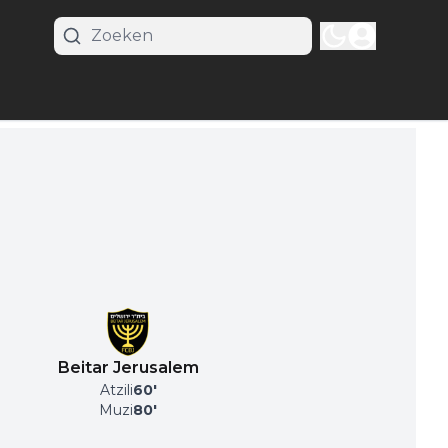
Beitar Jerusalem
Atzili
60
'
Muzi
80
'