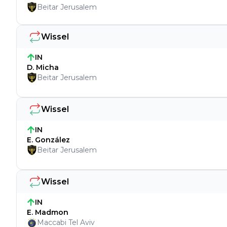
Beitar Jerusalem
Wissel
IN
D. Micha
Beitar Jerusalem
Wissel
IN
E. González
Beitar Jerusalem
Wissel
IN
E. Madmon
Maccabi Tel Aviv