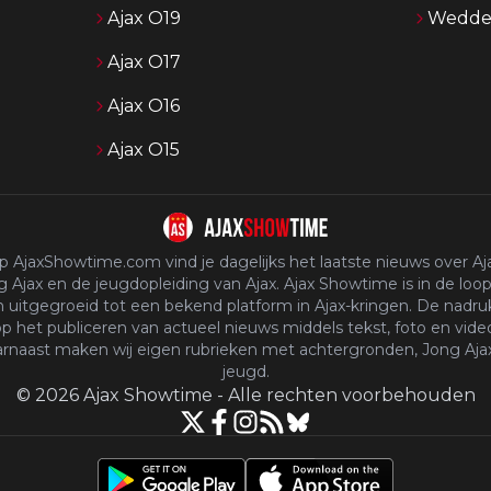
Ajax O19
Wedden
Ajax O17
Ajax O16
Ajax O15
p AjaxShowtime.com vind je dagelijks het laatste nieuws over Aja
 Ajax en de jeugdopleiding van Ajax. Ajax Showtime is in de loop
n uitgegroeid tot een bekend platform in Ajax-kringen. De nadruk
p het publiceren van actueel nieuws middels tekst, foto en vide
rnaast maken wij eigen rubrieken met achtergronden, Jong Aja
jeugd.
©
2026
Ajax Showtime
-
Alle rechten voorbehouden