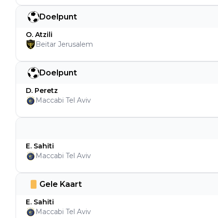
Doelpunt
O. Atzili
Beitar Jerusalem
Doelpunt
D. Peretz
Maccabi Tel Aviv
E. Sahiti
Maccabi Tel Aviv
Gele Kaart
E. Sahiti
Maccabi Tel Aviv