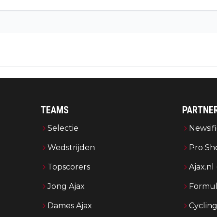
TEAMS
PARTNE
Selectie
Newsifi
Wedstrijden
Pro Sh
Topscorers
Ajax.nl
Jong Ajax
Formul
Dames Ajax
Cyclin