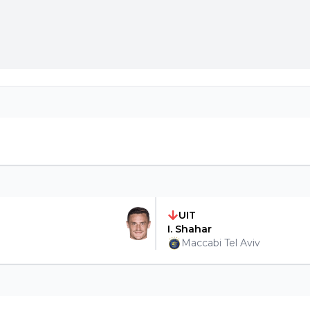
UIT
I. Shahar
Maccabi Tel Aviv