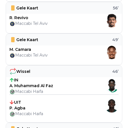
Gele Kaart
56
’
R. Revivo
Maccabi Tel Aviv
Gele Kaart
49
’
M. Camara
Maccabi Tel Aviv
Wissel
46
’
IN
A. Muhammad Al Faz
Maccabi Haifa
UIT
P. Agba
Maccabi Haifa