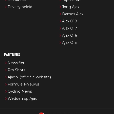
Privacy beleid
Jong Ajax
Dames Ajax
Ajax O19
Ajax O17
Ajax O16
Ajax O15
PARTNERS
Newsifier
Pro Shots
Ajax.nl (officiële website)
Formule 1-nieuws
Cycling News
Wedden op Ajax