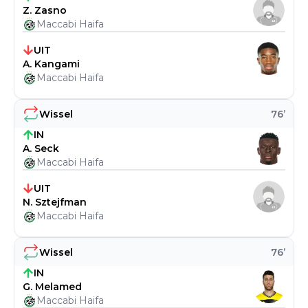
Z. Zasno
Maccabi Haifa
UIT
A. Kangami
Maccabi Haifa
Wissel
76
’
IN
A. Seck
Maccabi Haifa
UIT
N. Sztejfman
Maccabi Haifa
Wissel
76
’
IN
G. Melamed
Maccabi Haifa