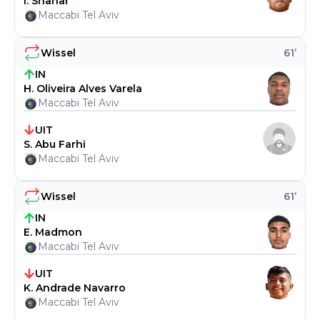
I. Shahar
Maccabi Tel Aviv
Wissel
61
’
IN
H. Oliveira Alves Varela
Maccabi Tel Aviv
UIT
S. Abu Farhi
Maccabi Tel Aviv
Wissel
61
’
IN
E. Madmon
Maccabi Tel Aviv
UIT
K. Andrade Navarro
Maccabi Tel Aviv