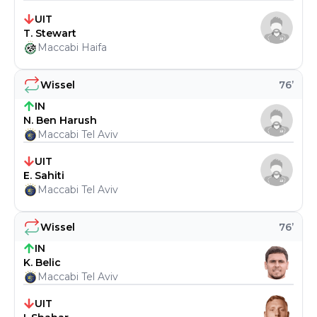
UIT
T. Stewart
Maccabi Haifa
Wissel
76
’
IN
N. Ben Harush
Maccabi Tel Aviv
UIT
E. Sahiti
Maccabi Tel Aviv
Wissel
76
’
IN
K. Belic
Maccabi Tel Aviv
UIT