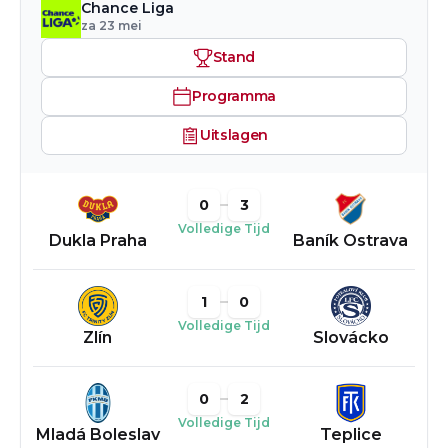
Chance Liga
za 23 mei
Stand
Programma
Uitslagen
0
3
Volledige Tijd
Dukla Praha
Baník Ostrava
1
0
Volledige Tijd
Zlín
Slovácko
0
2
Volledige Tijd
Mladá Boleslav
Teplice