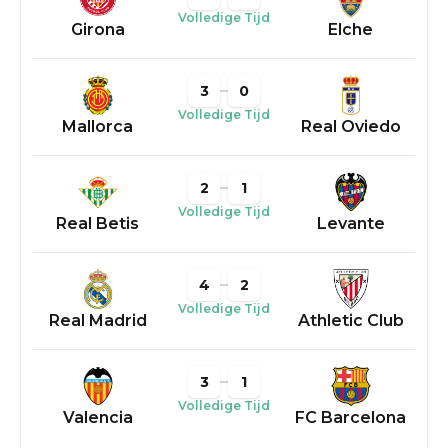
Volledige Tijd
Girona
Elche
3
0
Volledige Tijd
Mallorca
Real Oviedo
2
1
Volledige Tijd
Real Betis
Levante
4
2
Volledige Tijd
Real Madrid
Athletic Club
3
1
Volledige Tijd
Valencia
FC Barcelona