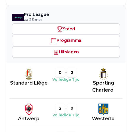
Pro League
za 23 mei
Stand
Programma
Uitslagen
0
2
Volledige Tijd
Standard Liège
Sporting
Charleroi
2
0
Volledige Tijd
Antwerp
Westerlo