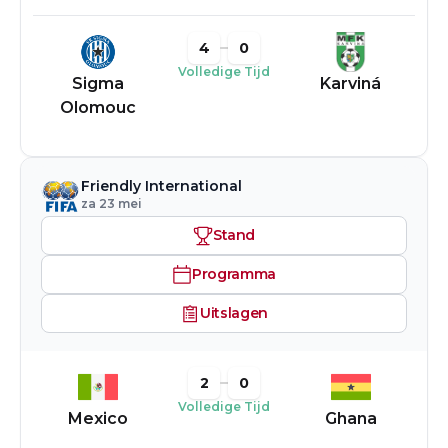
4
0
Volledige Tijd
Sigma
Karviná
Olomouc
Friendly International
za 23 mei
Stand
Programma
Uitslagen
2
0
Volledige Tijd
Mexico
Ghana