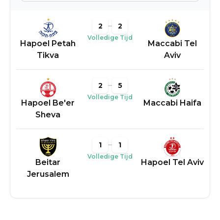
2
2
Volledige Tijd
Hapoel Petah
Maccabi Tel
Tikva
Aviv
2
5
Volledige Tijd
Hapoel Be'er
Maccabi Haifa
Sheva
1
1
Volledige Tijd
Beitar
Hapoel Tel Aviv
Jerusalem