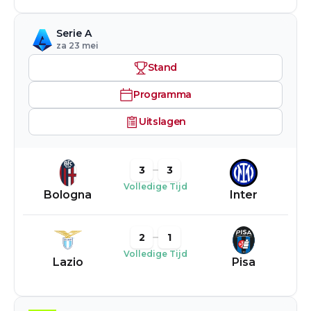
Serie A
za 23 mei
Stand
Programma
Uitslagen
3
3
Volledige Tijd
Bologna
Inter
2
1
Volledige Tijd
Lazio
Pisa