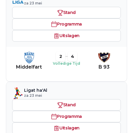
za 23 mei
Stand
Programma
Uitslagen
2
4
Volledige Tijd
Middelfart
B 93
Ligat ha'Al
za 23 mei
Stand
Programma
Uitslagen