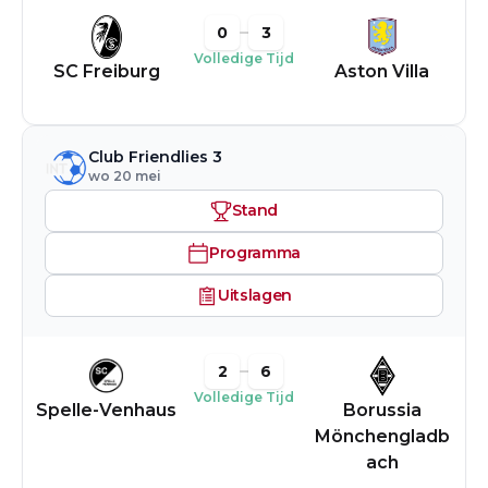
0
3
Volledige Tijd
SC Freiburg
Aston Villa
Club Friendlies 3
wo 20 mei
Stand
Programma
Uitslagen
2
6
Volledige Tijd
Spelle-Venhaus
Borussia
Mönchengladb
ach