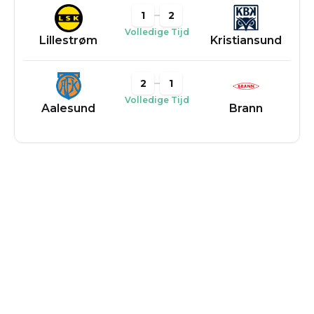
1
2
Volledige Tijd
Lillestrøm
Kristiansund
2
1
Volledige Tijd
Aalesund
Brann